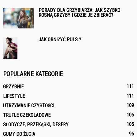
PORADY DLA GRZYBIARZA: JAK SZYBKO
ROSNĄ GRZYBY I GDZIE JE ZBIERAĆ?
JAK OBNIŻYĆ PULS ?
POPULARNE KATEGORIE
111
GRZYBNIE
111
LIFESTYLE
109
UTRZYMANIE CZYSTOŚCI
106
TRUFLE CZEKOLADOWE
105
SŁODYCZE, PRZEKĄSKI, DESERY
96
GUMY DO ŻUCIA