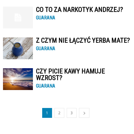
CO TO ZA NARKOTYK ANDRZEJ?
GUARANA
Z CZYM NIE ŁĄCZYĆ YERBA MATE?
GUARANA
CZY PICIE KAWY HAMUJE
WZROST?
GUARANA
1
2
3