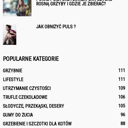
ROSNĄ GRZYBY I GDZIE JE ZBIERAĆ?
JAK OBNIŻYĆ PULS ?
POPULARNE KATEGORIE
111
GRZYBNIE
111
LIFESTYLE
109
UTRZYMANIE CZYSTOŚCI
106
TRUFLE CZEKOLADOWE
105
SŁODYCZE, PRZEKĄSKI, DESERY
96
GUMY DO ŻUCIA
88
GRZEBIENIE I SZCZOTKI DLA KOTÓW