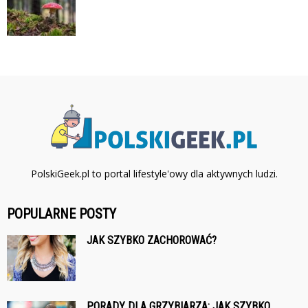
PolskiGeek.pl to portal lifestyle'owy dla aktywnych ludzi.
POPULARNE POSTY
JAK SZYBKO ZACHOROWAĆ?
PORADY DLA GRZYBIARZA: JAK SZYBKO