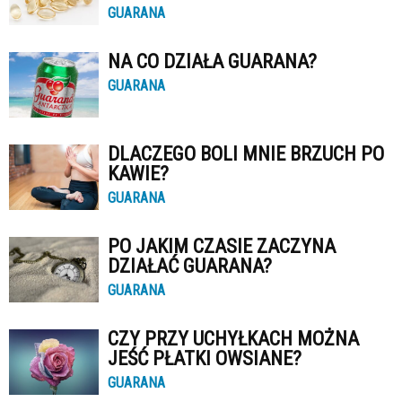
GUARANA
NA CO DZIAŁA GUARANA?
GUARANA
DLACZEGO BOLI MNIE BRZUCH PO
KAWIE?
GUARANA
PO JAKIM CZASIE ZACZYNA
DZIAŁAĆ GUARANA?
GUARANA
CZY PRZY UCHYŁKACH MOŻNA
JEŚĆ PŁATKI OWSIANE?
GUARANA