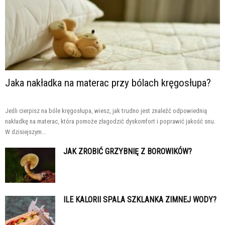
Jaka nakładka na materac przy bólach kręgosłupa?
Jeśli cierpisz na bóle kręgosłupa, wiesz, jak trudno jest znaleźć odpowiednią
nakładkę na materac, która pomoże złagodzić dyskomfort i poprawić jakość snu.
W dzisiejszym...
JAK ZROBIĆ GRZYBNIĘ Z BOROWIKÓW?
ILE KALORII SPALA SZKLANKA ZIMNEJ WODY?