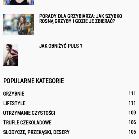
PORADY DLA GRZYBIARZA: JAK SZYBKO
ROSNĄ GRZYBY I GDZIE JE ZBIERAĆ?
JAK OBNIŻYĆ PULS ?
POPULARNE KATEGORIE
111
GRZYBNIE
111
LIFESTYLE
109
UTRZYMANIE CZYSTOŚCI
106
TRUFLE CZEKOLADOWE
105
SŁODYCZE, PRZEKĄSKI, DESERY