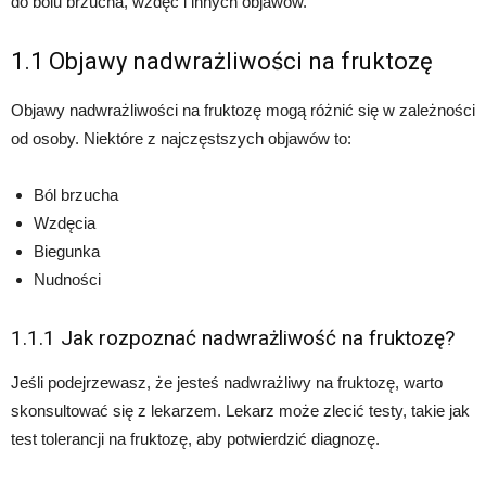
do bólu brzucha, wzdęć i innych objawów.
1.1 Objawy nadwrażliwości na fruktozę
Objawy nadwrażliwości na fruktozę mogą różnić się w zależności
od osoby. Niektóre z najczęstszych objawów to:
Ból brzucha
Wzdęcia
Biegunka
Nudności
1.1.1 Jak rozpoznać nadwrażliwość na fruktozę?
Jeśli podejrzewasz, że jesteś nadwrażliwy na fruktozę, warto
skonsultować się z lekarzem. Lekarz może zlecić testy, takie jak
test tolerancji na fruktozę, aby potwierdzić diagnozę.