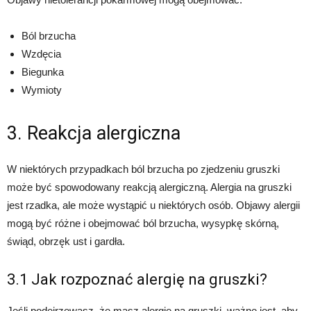
Ból brzucha
Wzdęcia
Biegunka
Wymioty
3. Reakcja alergiczna
W niektórych przypadkach ból brzucha po zjedzeniu gruszki
może być spowodowany reakcją alergiczną. Alergia na gruszki
jest rzadka, ale może wystąpić u niektórych osób. Objawy alergii
mogą być różne i obejmować ból brzucha, wysypkę skórną,
świąd, obrzęk ust i gardła.
3.1 Jak rozpoznać alergię na gruszki?
Jeśli podejrzewasz, że masz alergię na gruszki, ważne jest, aby