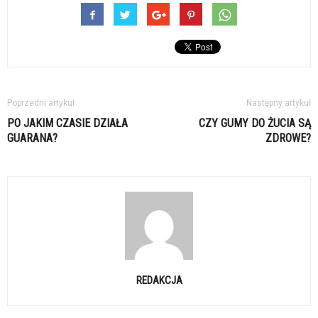
Poprzedni artykuł
Następny artykuł
PO JAKIM CZASIE DZIAŁA
CZY GUMY DO ŻUCIA SĄ
GUARANA?
ZDROWE?
REDAKCJA