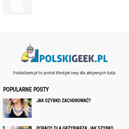
PolskiGeek.pl to portal lifestyle'owy dla aktywnych ludzi.
POPULARNE POSTY
JAK SZYBKO ZACHOROWAĆ?
PORADY DLA GRZYBIARZA: JAK SZYBKO