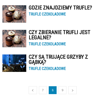
GDZIE ZNAJDZIEMY TRUFLE?
TRUFLE CZEKOLADOWE
CZY ZBIERANIE TRUFLI JEST
LEGALNE?
TRUFLE CZEKOLADOWE
CZY SĄ TRUJĄCE GRZYBY Z
GĄBKĄ?
TRUFLE CZEKOLADOWE
7
8
9