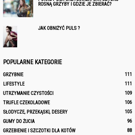
ROSNĄ GRZYBY I GDZIE JE ZBIERAĆ?
JAK OBNIŻYĆ PULS ?
POPULARNE KATEGORIE
111
GRZYBNIE
111
LIFESTYLE
109
UTRZYMANIE CZYSTOŚCI
106
TRUFLE CZEKOLADOWE
105
SŁODYCZE, PRZEKĄSKI, DESERY
96
GUMY DO ŻUCIA
88
GRZEBIENIE I SZCZOTKI DLA KOTÓW