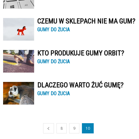
CZEMU W SKLEPACH NIE MA GUM?
GUMY DO ŻUCIA
KTO PRODUKUJE GUMY ORBIT?
GUMY DO ŻUCIA
DLACZEGO WARTO ŻUĆ GUMĘ?
GUMY DO ŻUCIA
8
9
10