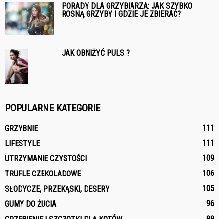
PORADY DLA GRZYBIARZA: JAK SZYBKO
ROSNĄ GRZYBY I GDZIE JE ZBIERAĆ?
JAK OBNIŻYĆ PULS ?
POPULARNE KATEGORIE
111
GRZYBNIE
111
LIFESTYLE
109
UTRZYMANIE CZYSTOŚCI
106
TRUFLE CZEKOLADOWE
105
SŁODYCZE, PRZEKĄSKI, DESERY
96
GUMY DO ŻUCIA
88