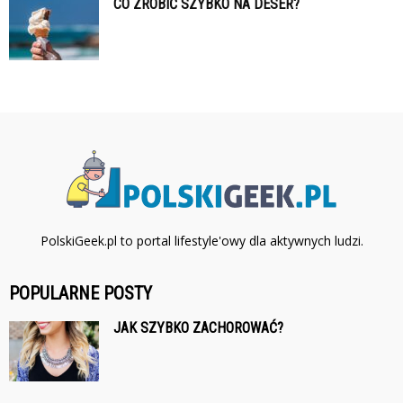
CO ZROBIĆ SZYBKO NA DESER?
PolskiGeek.pl to portal lifestyle'owy dla aktywnych ludzi.
POPULARNE POSTY
JAK SZYBKO ZACHOROWAĆ?