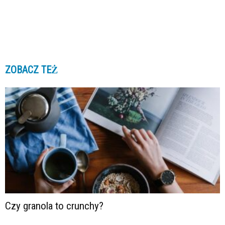
ZOBACZ TEŻ
Czy granola to crunchy?