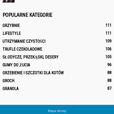
POPULARNE KATEGORIE
111
GRZYBNIE
111
LIFESTYLE
109
UTRZYMANIE CZYSTOŚCI
106
TRUFLE CZEKOLADOWE
105
SŁODYCZE, PRZEKĄSKI, DESERY
96
GUMY DO ŻUCIA
88
GRZEBIENIE I SZCZOTKI DLA KOTÓW
88
GROCH
87
GRANOLA
Mapa strony