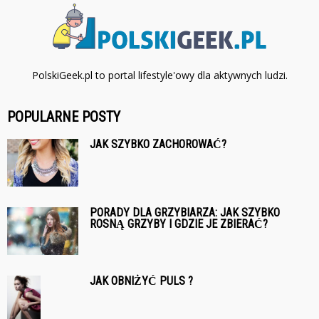
PolskiGeek.pl to portal lifestyle'owy dla aktywnych ludzi.
POPULARNE POSTY
JAK SZYBKO ZACHOROWAĆ?
PORADY DLA GRZYBIARZA: JAK SZYBKO
ROSNĄ GRZYBY I GDZIE JE ZBIERAĆ?
JAK OBNIŻYĆ PULS ?