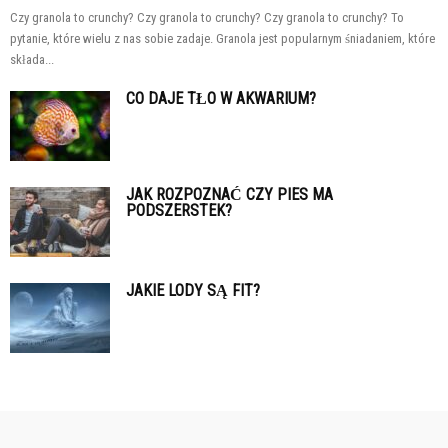
Czy granola to crunchy? Czy granola to crunchy? Czy granola to crunchy? To
pytanie, które wielu z nas sobie zadaje. Granola jest popularnym śniadaniem, które
składa...
CO DAJE TŁO W AKWARIUM?
JAK ROZPOZNAĆ CZY PIES MA
PODSZERSTEK?
JAKIE LODY SĄ FIT?