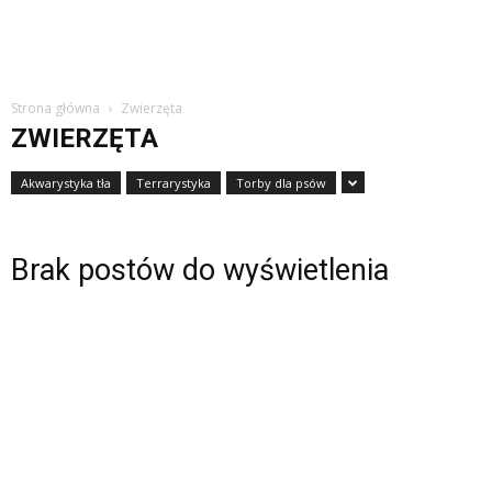
Strona główna
Zwierzęta
ZWIERZĘTA
Akwarystyka tła
Terrarystyka
Torby dla psów
Brak postów do wyświetlenia