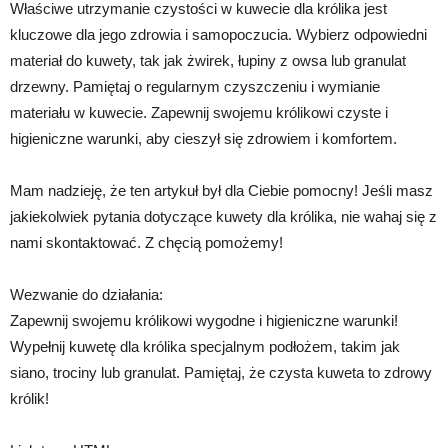
Właściwe utrzymanie czystości w kuwecie dla królika jest
kluczowe dla jego zdrowia i samopoczucia. Wybierz odpowiedni
materiał do kuwety, tak jak żwirek, łupiny z owsa lub granulat
drzewny. Pamiętaj o regularnym czyszczeniu i wymianie
materiału w kuwecie. Zapewnij swojemu królikowi czyste i
higieniczne warunki, aby cieszył się zdrowiem i komfortem.
Mam nadzieję, że ten artykuł był dla Ciebie pomocny! Jeśli masz
jakiekolwiek pytania dotyczące kuwety dla królika, nie wahaj się z
nami skontaktować. Z chęcią pomożemy!
Wezwanie do działania:
Zapewnij swojemu królikowi wygodne i higieniczne warunki!
Wypełnij kuwetę dla królika specjalnym podłożem, takim jak
siano, trociny lub granulat. Pamiętaj, że czysta kuweta to zdrowy
królik!