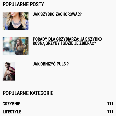
POPULARNE POSTY
JAK SZYBKO ZACHOROWAĆ?
PORADY DLA GRZYBIARZA: JAK SZYBKO
ROSNĄ GRZYBY I GDZIE JE ZBIERAĆ?
JAK OBNIŻYĆ PULS ?
POPULARNE KATEGORIE
111
GRZYBNIE
111
LIFESTYLE