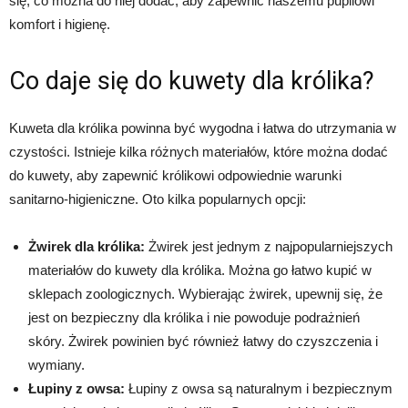
się, co można do niej dodać, aby zapewnić naszemu pupilowi
komfort i higienę.
Co daje się do kuwety dla królika?
Kuweta dla królika powinna być wygodna i łatwa do utrzymania w
czystości. Istnieje kilka różnych materiałów, które można dodać
do kuwety, aby zapewnić królikowi odpowiednie warunki
sanitarno-higieniczne. Oto kilka popularnych opcji:
Żwirek dla królika:
Żwirek jest jednym z najpopularniejszych
materiałów do kuwety dla królika. Można go łatwo kupić w
sklepach zoologicznych. Wybierając żwirek, upewnij się, że
jest on bezpieczny dla królika i nie powoduje podrażnień
skóry. Żwirek powinien być również łatwy do czyszczenia i
wymiany.
Łupiny z owsa:
Łupiny z owsa są naturalnym i bezpiecznym