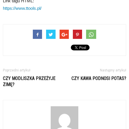
Link tagu HTML:
https://www.ttools.pl/
Poprzedni artykuł
Następny artykuł
CZY MODLISZKA PRZEŻYJE
CZY KAWA PODNOSI POTAS?
ZIMĘ?