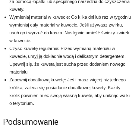
za pomocą łopatki lub specjalnego narzędzia do czyszczenia
kuwety.
Wymieniaj materiał w kuwecie: Co kilka dni lub raz w tygodniu
wymieniaj cały materiał w kuwecie. Jeśli używasz żwirku,
usuń go i wyrzuć do kosza. Następnie umieść świeży żwirek
w kuwecie.
Czyść kuwetę regularnie: Przed wymianą materiału w
kuwecie, umyj ją dokładnie wodą i delikatnym detergentem.
Upewnij się, że kuweta jest sucha przed dodaniem nowego
materiału.
Zapewnij dodatkową kuwetę: Jeśli masz więcej niż jednego
królika, zaleca się posiadanie dodatkowej kuwety. Każdy
królik powinien mieć swoją własną kuwetę, aby uniknąć walki
o terytorium.
Podsumowanie