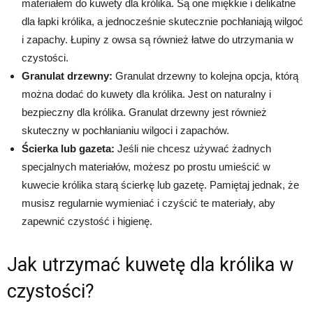
materiałem do kuwety dla królika. Są one miękkie i delikatne
dla łapki królika, a jednocześnie skutecznie pochłaniają wilgoć
i zapachy. Łupiny z owsa są również łatwe do utrzymania w
czystości.
Granulat drzewny:
Granulat drzewny to kolejna opcja, którą
można dodać do kuwety dla królika. Jest on naturalny i
bezpieczny dla królika. Granulat drzewny jest również
skuteczny w pochłanianiu wilgoci i zapachów.
Ścierka lub gazeta:
Jeśli nie chcesz używać żadnych
specjalnych materiałów, możesz po prostu umieścić w
kuwecie królika starą ścierkę lub gazetę. Pamiętaj jednak, że
musisz regularnie wymieniać i czyścić te materiały, aby
zapewnić czystość i higienę.
Jak utrzymać kuwetę dla królika w
czystości?