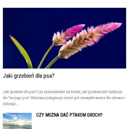
Jaki grzebień dla psa?
Jaki grzebień dla psa? Czy zastanawiałeś się kiedyś, jaki grzebień jest najlepszy
dla Twojego psa? Właściwa pielęgnacja sierści jest niezwykle ważna dla zdrowia i
dobrego...
CZY MOŻNA DAĆ PTAKOM GROCH?