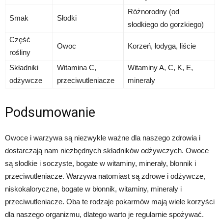
Różnorodny (od
Smak
Słodki
słodkiego do gorzkiego)
Część
Owoc
Korzeń, łodyga, liście
rośliny
Składniki
Witamina C,
Witaminy A, C, K, E,
odżywcze
przeciwutleniacze
minerały
Podsumowanie
Owoce i warzywa są niezwykle ważne dla naszego zdrowia i
dostarczają nam niezbędnych składników odżywczych. Owoce
są słodkie i soczyste, bogate w witaminy, minerały, błonnik i
przeciwutleniacze. Warzywa natomiast są zdrowe i odżywcze,
niskokaloryczne, bogate w błonnik, witaminy, minerały i
przeciwutleniacze. Oba te rodzaje pokarmów mają wiele korzyści
dla naszego organizmu, dlatego warto je regularnie spożywać.