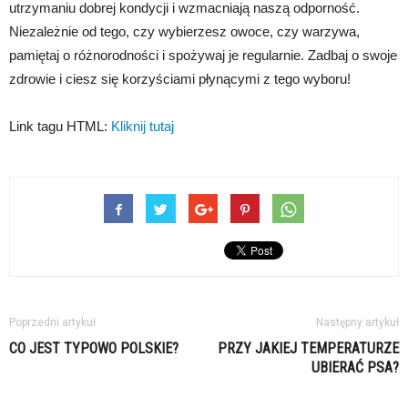
utrzymaniu dobrej kondycji i wzmacniają naszą odporność.
Niezależnie od tego, czy wybierzesz owoce, czy warzywa,
pamiętaj o różnorodności i spożywaj je regularnie. Zadbaj o swoje
zdrowie i ciesz się korzyściami płynącymi z tego wyboru!
Link tagu HTML:
Kliknij tutaj
Poprzedni artykuł
Następny artykuł
CO JEST TYPOWO POLSKIE?
PRZY JAKIEJ TEMPERATURZE
UBIERAĆ PSA?