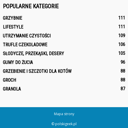
POPULARNE KATEGORIE
111
GRZYBNIE
111
LIFESTYLE
109
UTRZYMANIE CZYSTOŚCI
106
TRUFLE CZEKOLADOWE
105
SŁODYCZE, PRZEKĄSKI, DESERY
96
GUMY DO ŻUCIA
88
GRZEBIENIE I SZCZOTKI DLA KOTÓW
88
GROCH
87
GRANOLA
Mapa strony
© polskigeek.pl