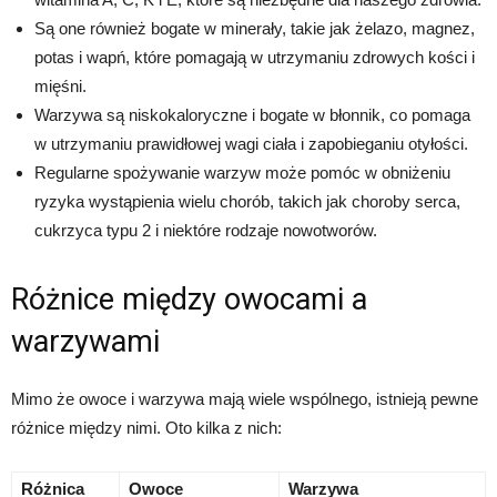
Są one również bogate w minerały, takie jak żelazo, magnez,
potas i wapń, które pomagają w utrzymaniu zdrowych kości i
mięśni.
Warzywa są niskokaloryczne i bogate w błonnik, co pomaga
w utrzymaniu prawidłowej wagi ciała i zapobieganiu otyłości.
Regularne spożywanie warzyw może pomóc w obniżeniu
ryzyka wystąpienia wielu chorób, takich jak choroby serca,
cukrzyca typu 2 i niektóre rodzaje nowotworów.
Różnice między owocami a
warzywami
Mimo że owoce i warzywa mają wiele wspólnego, istnieją pewne
różnice między nimi. Oto kilka z nich:
Różnica
Owoce
Warzywa