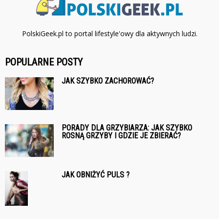
PolskiGeek.pl to portal lifestyle'owy dla aktywnych ludzi.
POPULARNE POSTY
JAK SZYBKO ZACHOROWAĆ?
PORADY DLA GRZYBIARZA: JAK SZYBKO
ROSNĄ GRZYBY I GDZIE JE ZBIERAĆ?
JAK OBNIŻYĆ PULS ?