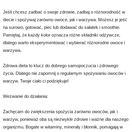
Jeśli chcesz zadbać o swoje zdrowie, zadbaj o różnorodność w
diecie i spożywaj zarówno owoce, jak i warzywa. Możesz je jeść
na surowo, gotować, piec lub dodawać do sałatek i smoothie.
Pamiętaj, że każdy kolor oznacza różne składniki odżywcze,
dlatego warto eksperymentować i wybierać różnorodne owoce i
warzywa.
Zdrowa dieta to klucz do dobrego samopoczucia i zdrowego
życia. Dlatego nie zapomnij o regularnym spożywaniu owoców i
warzyw. Twoje ciało ci podziękuje!
Wezwanie do działania:
Zachęcam do zwiększenia spożycia zarówno owoców, jak i
warzyw, ponieważ oba są niezwykle zdrowe i ważne dla naszego
organizmu. Bogate w witaminy, minerały i błonnik, pomagają w