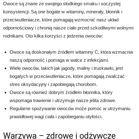
Owoce są znane ze swojego słodkiego smaku i soczystej
konsystencji. Są one bogate w witaminy, minerały, błonnik i
przeciwutleniacze, które pomagają wzmocnić nasz układ
odpornościowy i chronią nasze ciało przed szkodliwymi wolnymi
rodnikami. Oto kilka korzyści z jedzenia owoców:
Owoce są doskonałym źródłem witaminy C, która wzmacnia
naszą odporność i pomaga w walce z infekcjami.
Wiele owoców, takich jak jagody, maliny i truskawki, jest
bogatych w przeciwutleniacze, które pomagają zwalczać
stres oksydacyjny i zapobiegają chorobom.
Owoce są również dobrym źródłem błonnika, który
wspomaga trawienie i utrzymuje nasze jelita zdrowe.
Regularne spożywanie owoców może pomóc w utrzymaniu
prawidłowej wagi ciała i zapobieganiu otyłości.
Warzywa – zdrowe i odżywcze