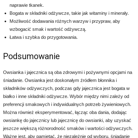
naprawie tkanek.
Bogata w składniki odżywcze, takie jak witaminy i minerały.
Możliwość dodawania różnych warzyw i przypraw, aby
wzbogacić smak i wartość odżywczą.
Łatwa i szybka do przygotowania.
Podsumowanie
Owsianka i jajecznica są oba zdrowymi i pożywnymi opcjami na
śniadanie. Owsianka jest doskonałym źródłem błonnika i
składników odżywczych, podczas gdy jajecznica jest bogata w
białko i inne składniki odżywcze. Wybór między nimi zależy od
preferencji smakowych i indywidualnych potrzeb żywieniowych.
Można również eksperymentować, łącząc oba dania, dodając
owsiankę do jajecznicy lub jajecznicę do owsianki, aby uzyskać
jeszcze większą różnorodność smaków i wartości odżywczych.
Ważne jest, aby pamiętać, że niezależnie od wyboru, śniadanie