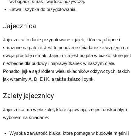
wzbogacić smak i wartość odżywczą.
Łatwa i szybka do przygotowania.
Jajecznica
Jajecznica to danie przygotowane z jajek, które są ubijane i
smażone na patelni. Jest to popularne śniadanie ze względu na
swoją prostotę i smak. Jajecznica jest bogata w białko, które jest
niezbędne dla budowy i naprawy tkanek w naszym ciele.
Ponadto, jajka są źródłem wielu składników odżywczych, takich
jak witaminy A, D, E i K, a także żelazo i cynk.
Zalety jajecznicy
Jajecznica ma wiele zalet, które sprawiają, że jest doskonałym
wyborem na śniadanie:
Wysoka zawartość białka, które pomaga w budowie mięśni i