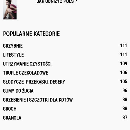
JAK OBNIŻYĆ PULS ?
POPULARNE KATEGORIE
111
GRZYBNIE
111
LIFESTYLE
109
UTRZYMANIE CZYSTOŚCI
106
TRUFLE CZEKOLADOWE
105
SŁODYCZE, PRZEKĄSKI, DESERY
96
GUMY DO ŻUCIA
88
GRZEBIENIE I SZCZOTKI DLA KOTÓW
88
GROCH
87
GRANOLA