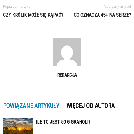
Poprzedni artykuł
Następny artykuł
CZY KRÓLIK MOŻE SIĘ KĄPAĆ?
CO OZNACZA 45+ NA SERZE?
REDAKCJA
POWIĄZANE ARTYKUŁY
WIĘCEJ OD AUTORA
ILE TO JEST 50 G GRANOLI?