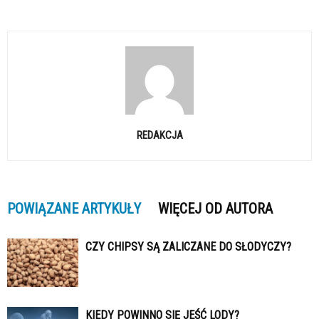
REDAKCJA
POWIĄZANE ARTYKUŁY
WIĘCEJ OD AUTORA
CZY CHIPSY SĄ ZALICZANE DO SŁODYCZY?
KIEDY POWINNO SIĘ JEŚĆ LODY?