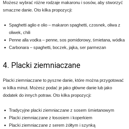
Możesz wybrać różne rodzaje makaronu i sosów, aby stworzyć
smaczne danie. Oto kilka propozycji:
Spaghetti aglio e olio – makaron spaghetti, czosnek, oliwa z
oliwek, chili
Penne alla vodka – penne, sos pomidorowy, śmietana, wódka
Carbonara – spaghetti, boczek, jajka, ser parmezan
4. Placki ziemniaczane
Placki ziemniaczane to pyszne danie, które można przygotować
w kilka minut. Możesz podać je jako główne danie lub jako
dodatek do innych potraw. Oto kilka propozycji:
Tradycyjne placki ziemniaczane z sosem śmietanowym
Placki ziemniaczane z łososiem i koperkiem
Placki ziemniaczane z serem żółtym i szynką