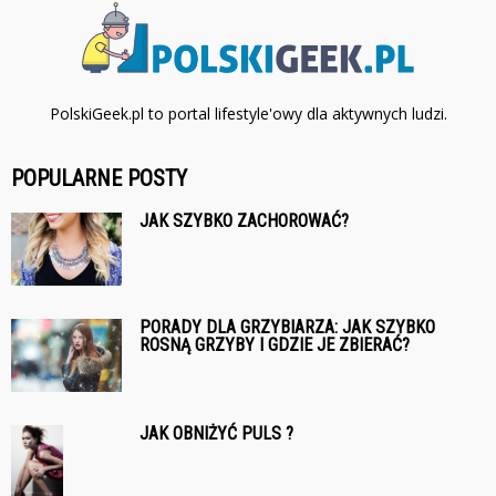
PolskiGeek.pl to portal lifestyle'owy dla aktywnych ludzi.
POPULARNE POSTY
JAK SZYBKO ZACHOROWAĆ?
PORADY DLA GRZYBIARZA: JAK SZYBKO
ROSNĄ GRZYBY I GDZIE JE ZBIERAĆ?
JAK OBNIŻYĆ PULS ?