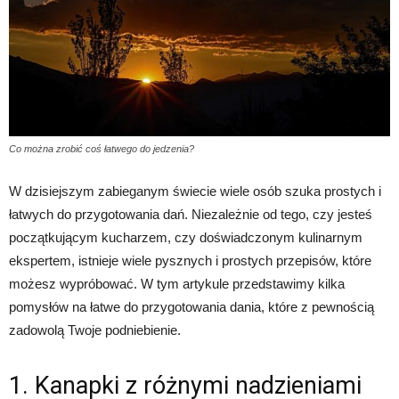
Co można zrobić coś łatwego do jedzenia?
W dzisiejszym zabieganym świecie wiele osób szuka prostych i
łatwych do przygotowania dań. Niezależnie od tego, czy jesteś
początkującym kucharzem, czy doświadczonym kulinarnym
ekspertem, istnieje wiele pysznych i prostych przepisów, które
możesz wypróbować. W tym artykule przedstawimy kilka
pomysłów na łatwe do przygotowania dania, które z pewnością
zadowolą Twoje podniebienie.
1. Kanapki z różnymi nadzieniami