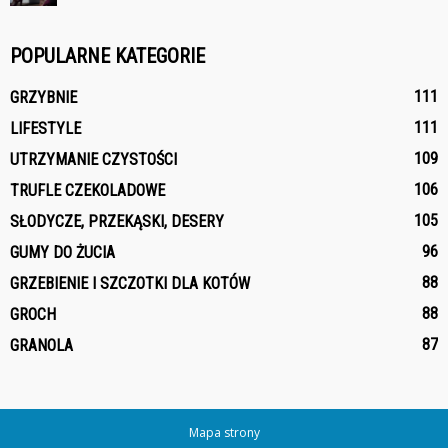
POPULARNE KATEGORIE
111
GRZYBNIE
111
LIFESTYLE
109
UTRZYMANIE CZYSTOŚCI
106
TRUFLE CZEKOLADOWE
105
SŁODYCZE, PRZEKĄSKI, DESERY
96
GUMY DO ŻUCIA
88
GRZEBIENIE I SZCZOTKI DLA KOTÓW
88
GROCH
87
GRANOLA
Mapa strony