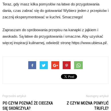
Teraz, gdy masz kilka pomysłów na łatwe do przygotowania
dania, czas zabrać się do gotowania! Wybierz jeden z przepisów i
zacznij eksperymentować w kuchni. Smacznego!
Zapraszam do spróbowania przepisu na kanapki z jajkiem i
awokado. Są łatwe do przygotowania i smaczne. Aby uzyskać
więcej inspiracji kulinarnej, odwiedź stronę https://www.ubiesa.pl/.
Poprzedni artykuł
Następny artykuł
PO CZYM POZNAĆ ŻE CIECZKA
Z CZYM MOŻNA POMYLIĆ
SIĘ SKOŃCZYŁA?
TRUFLE?