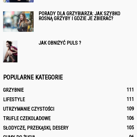
PORADY DLA GRZYBIARZA: JAK SZYBKO
ROSNĄ GRZYBY I GDZIE JE ZBIERAĆ?
JAK OBNIŻYĆ PULS ?
POPULARNE KATEGORIE
111
GRZYBNIE
111
LIFESTYLE
109
UTRZYMANIE CZYSTOŚCI
106
TRUFLE CZEKOLADOWE
105
SŁODYCZE, PRZEKĄSKI, DESERY