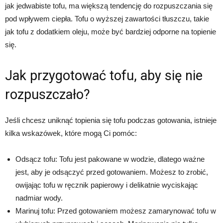
jak jedwabiste tofu, ma większą tendencję do rozpuszczania się
pod wpływem ciepła. Tofu o wyższej zawartości tłuszczu, takie
jak tofu z dodatkiem oleju, może być bardziej odporne na topienie
się.
Jak przygotować tofu, aby się nie
rozpuszczało?
Jeśli chcesz uniknąć topienia się tofu podczas gotowania, istnieje
kilka wskazówek, które mogą Ci pomóc:
Odsącz tofu: Tofu jest pakowane w wodzie, dlatego ważne
jest, aby je odsączyć przed gotowaniem. Możesz to zrobić,
owijając tofu w ręcznik papierowy i delikatnie wyciskając
nadmiar wody.
Marinuj tofu: Przed gotowaniem możesz zamarynować tofu w