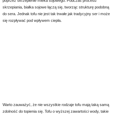
poprzez skrzepienie mleka sojowego. Podczas procesu
skrzepiania, białka sojowe łączą się, tworząc strukturę podobną
do sera. Jednak tofu nie jest tak trwałe jak tradycyjny ser i może
się rozpływać pod wpływem ciepła.
Warto zauważyć, że nie wszystkie rodzaje tofu mają taką samą
zdolność do topienia się. Tofu o wyższej zawartości wody, takie