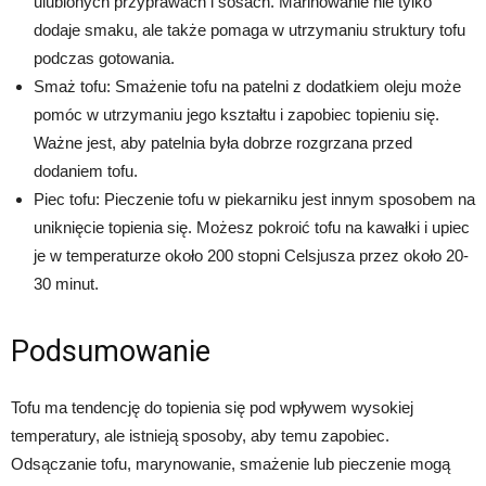
ulubionych przyprawach i sosach. Marinowanie nie tylko
dodaje smaku, ale także pomaga w utrzymaniu struktury tofu
podczas gotowania.
Smaż tofu: Smażenie tofu na patelni z dodatkiem oleju może
pomóc w utrzymaniu jego kształtu i zapobiec topieniu się.
Ważne jest, aby patelnia była dobrze rozgrzana przed
dodaniem tofu.
Piec tofu: Pieczenie tofu w piekarniku jest innym sposobem na
uniknięcie topienia się. Możesz pokroić tofu na kawałki i upiec
je w temperaturze około 200 stopni Celsjusza przez około 20-
30 minut.
Podsumowanie
Tofu ma tendencję do topienia się pod wpływem wysokiej
temperatury, ale istnieją sposoby, aby temu zapobiec.
Odsączanie tofu, marynowanie, smażenie lub pieczenie mogą