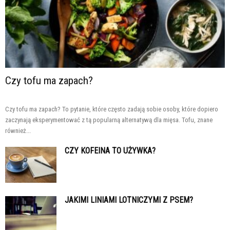
Czy tofu ma zapach?
Czy tofu ma zapach? To pytanie, które często zadają sobie osoby, które dopiero
zaczynają eksperymentować z tą popularną alternatywą dla mięsa. Tofu, znane
również...
CZY KOFEINA TO UŻYWKA?
JAKIMI LINIAMI LOTNICZYMI Z PSEM?