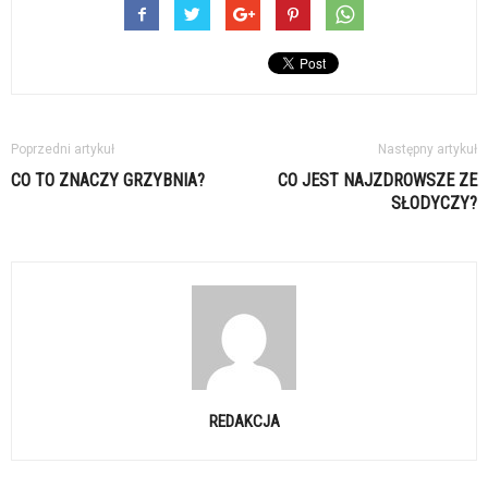
Poprzedni artykuł
Następny artykuł
CO TO ZNACZY GRZYBNIA?
CO JEST NAJZDROWSZE ZE
SŁODYCZY?
REDAKCJA