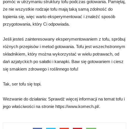
pomóc w utrzymaniu struktury tofu podczas gotowania. Pamiętaj,
że nie wszystkie rodzaje tofu mają taką samą zdolność do
topienia się, więc warto eksperymentować i znaleźć sposób
przygotowania, który Ci odpowiada.
Jeśli jesteś zainteresowany eksperymentowaniem z tofu, spróbuj
różnych przepisów i metod gotowania. Tofu jest wszechstronnym
składnikiem, który można wykorzystać w wielu potrawach, od
dań azjatyckich po sałatki i kanapki. Baw się gotowaniem i ciesz
się smakiem zdrowego i roślinnego tofu!
Tak, ser tofu się topi.
Wezwanie do działania: Sprawdź więcej informacji na temat tofu i
jego właściwości na stronie https://www.komech.pl/.