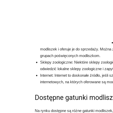
modliszek i oferuje je do sprzedaży. Można 
grupach poświęconych modliszkom.
Sklepy zoologiczne: Niektóre sklepy zoologi
odwiedzić lokalne sklepy zoologiczne i zapy
Internet: Internet to doskonałe źródło, jeśl
internetowych, na których oferowane są mod
Dostępne gatunki modlis
Na rynku dostępne są różne gatunki modliszek,