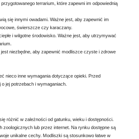
o przygotowanego terrarium, które zapewni im odpowiednią
ywią się innymi owadami. Ważne jest, aby zapewnić im
owocowe, świerszcze czy karaczany.
ciepłe i wilgotne środowisko. Ważne jest, aby utrzymywać
arium.
 jest niezbędne, aby zapewnić modliszce czyste i zdrowe
eć nieco inne wymagania dotyczące opieki. Przed
 o jej potrzebach i wymaganiach.
ię różnić w zależności od gatunku, wieku i dostępności.
 zoologicznych lub przez internet. Na rynku dostępne są
woje unikalne cechy. Modliszki są stosunkowo łatwe w