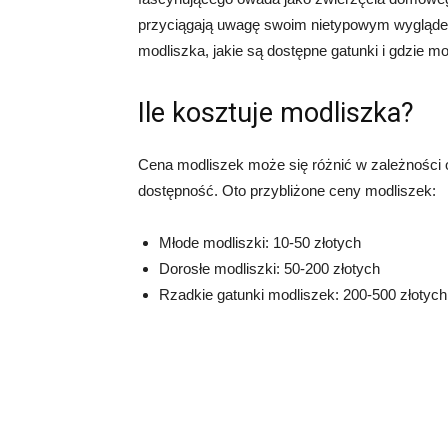
przyciągają uwagę swoim nietypowym wyglądem 
modliszka, jakie są dostępne gatunki i gdzie mo
Ile kosztuje modliszka?
Cena modliszek może się różnić w zależności od
dostępność. Oto przybliżone ceny modliszek:
Młode modliszki: 10-50 złotych
Dorosłe modliszki: 50-200 złotych
Rzadkie gatunki modliszek: 200-500 złotych