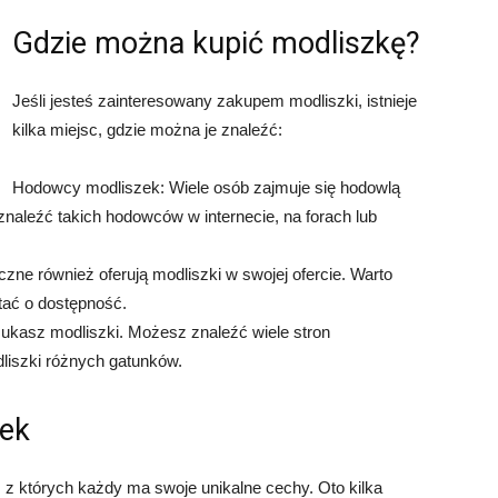
Gdzie można kupić modliszkę?
Jeśli jesteś zainteresowany zakupem modliszki, istnieje
kilka miejsc, gdzie można je znaleźć:
Hodowcy modliszek: Wiele osób zajmuje się hodowlą
znaleźć takich hodowców w internecie, na forach lub
czne również oferują modliszki w swojej ofercie. Warto
tać o dostępność.
i szukasz modliszki. Możesz znaleźć wiele stron
liszki różnych gatunków.
zek
 z których każdy ma swoje unikalne cechy. Oto kilka