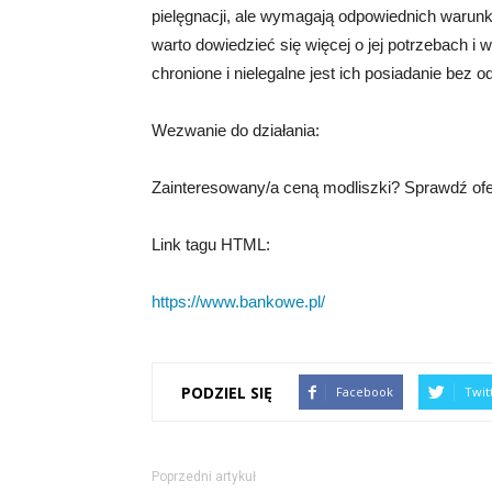
pielęgnacji, ale wymagają odpowiednich warun
warto dowiedzieć się więcej o jej potrzebach i
chronione i nielegalne jest ich posiadanie bez
Wezwanie do działania:
Zainteresowany/a ceną modliszki? Sprawdź ofer
Link tagu HTML:
https://www.bankowe.pl/
PODZIEL SIĘ
Facebook
Twit
Poprzedni artykuł