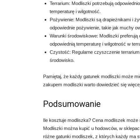
Terrarium: Modliszki potrzebują odpowiedni
temperaturę i wilgotność.
Pożywienie: Modliszki są drapieżnikami i ż
odpowiednie pożywienie, takie jak muchy 
Warunki środowiskowe: Modliszki preferują 
odpowiednią temperaturę i wilgotność w terr
Czystość: Regularne czyszczenie terrarium
środowisko.
Pamiętaj, że każdy gatunek modliszki może mi
zakupem modliszki warto dowiedzieć się więcej
Podsumowanie
Ile kosztuje modliszka? Cena modliszek może s
Modliszki można kupić u hodowców, w sklepach
różne gatunki modliszek, z których każdy ma s