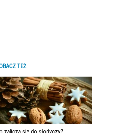
OBACZ TEŻ
o zalicza się do słodyczy?