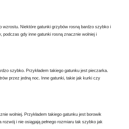
 wzrostu. Niektóre gatunki grzybów rosną bardzo szybko i
, podczas gdy inne gatunki rosną znacznie wolniej i
ardzo szybko. Przykładem takiego gatunku jest pieczarka.
ów przez jedną noc. Inne gatunki, takie jak kurki czy
znie wolniej. Przykładem takiego gatunku jest borowik
 rozwój i nie osiągają pełnego rozmiaru tak szybko jak