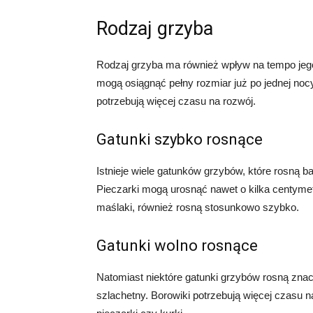
Rodzaj grzyba
Rodzaj grzyba ma również wpływ na tempo jego
mogą osiągnąć pełny rozmiar już po jednej nocy
potrzebują więcej czasu na rozwój.
Gatunki szybko rosnące
Istnieje wiele gatunków grzybów, które rosną b
Pieczarki mogą urosnąć nawet o kilka centymetr
maślaki, również rosną stosunkowo szybko.
Gatunki wolno rosnące
Natomiast niektóre gatunki grzybów rosną znac
szlachetny. Borowiki potrzebują więcej czasu na