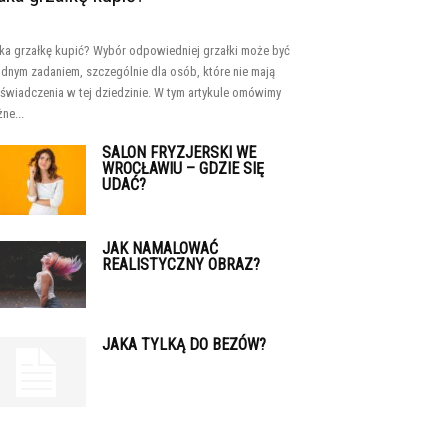
ka grzałkę kupić? Wybór odpowiedniej grzałki może być
udnym zadaniem, szczególnie dla osób, które nie mają
świadczenia w tej dziedzinie. W tym artykule omówimy
żne...
SALON FRYZJERSKI WE
WROCŁAWIU – GDZIE SIĘ
UDAĆ?
JAK NAMALOWAĆ
REALISTYCZNY OBRAZ?
JAKA TYLKĄ DO BEZÓW?