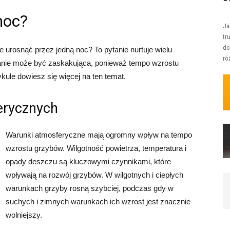
 noc?
Ja
tr
do
 urosnąć przez jedną noc? To pytanie nurtuje wielu
ró
tanie może być zaskakująca, ponieważ tempo wzrostu
kule dowiesz się więcej na ten temat.
erycznych
Warunki atmosferyczne mają ogromny wpływ na tempo
wzrostu grzybów. Wilgotność powietrza, temperatura i
opady deszczu są kluczowymi czynnikami, które
wpływają na rozwój grzybów. W wilgotnych i ciepłych
warunkach grzyby rosną szybciej, podczas gdy w
suchych i zimnych warunkach ich wzrost jest znacznie
wolniejszy.