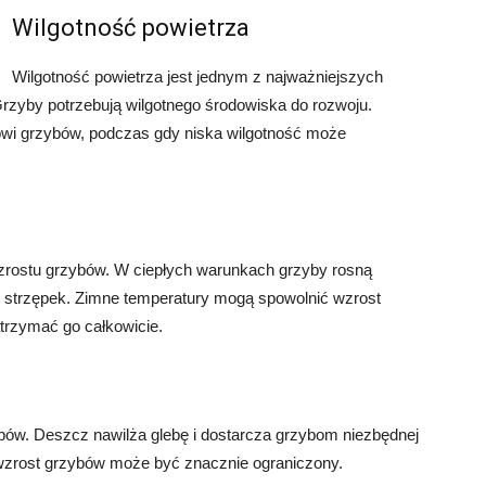
Wilgotność powietrza
Wilgotność powietrza jest jednym z najważniejszych
zyby potrzebują wilgotnego środowiska do rozwoju.
wi grzybów, podczas gdy niska wilgotność może
zrostu grzybów. W ciepłych warunkach grzyby rosną
ch strzępek. Zimne temperatury mogą spowolnić wzrost
trzymać go całkowicie.
ów. Deszcz nawilża glebę i dostarcza grzybom niezbędnej
wzrost grzybów może być znacznie ograniczony.