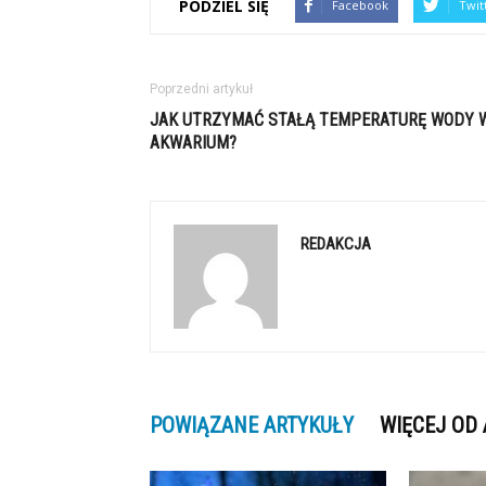
PODZIEL SIĘ
Facebook
Twit
Poprzedni artykuł
JAK UTRZYMAĆ STAŁĄ TEMPERATURĘ WODY 
AKWARIUM?
REDAKCJA
POWIĄZANE ARTYKUŁY
WIĘCEJ OD