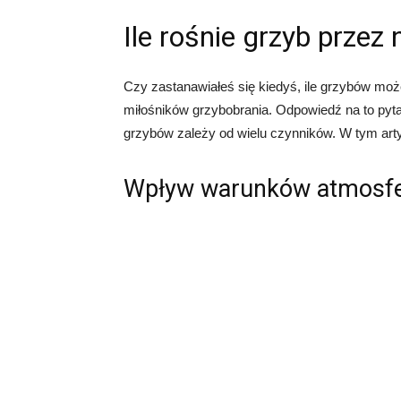
Ile rośnie grzyb przez
Czy zastanawiałeś się kiedyś, ile grzybów może
miłośników grzybobrania. Odpowiedź na to py
grzybów zależy od wielu czynników. W tym arty
Wpływ warunków atmosf