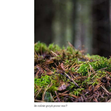
Ile rośnie grzyb przez noc?