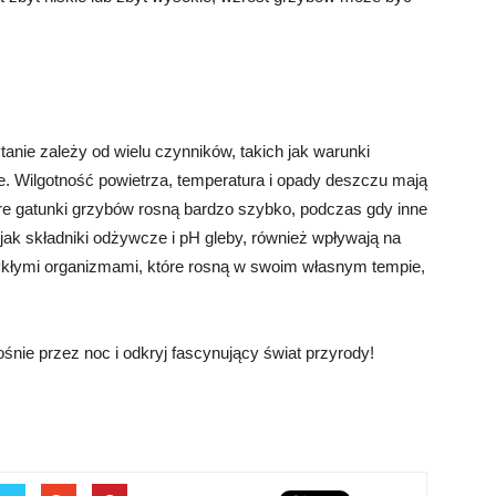
tanie zależy od wielu czynników, takich jak warunki
e. Wilgotność powietrza, temperatura i opady deszczu mają
e gatunki grzybów rosną bardzo szybko, podczas gdy inne
 jak składniki odżywcze i pH gleby, również wpływają na
ykłymi organizmami, które rosną w swoim własnym tempie,
śnie przez noc i odkryj fascynujący świat przyrody!