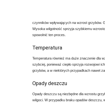
czynników wpływających na wzrost grzybów. Gr
Wysoka wilgotność sprzyja szybkiemu wzrosto
spowolnić ten proces.
Temperatura
Temperatura również ma duże znaczenie dla w
szybciej, ponieważ ciepło sprzyja rozwojowi i
grzybów, a w niektórych przypadkach nawet za
Opady deszczu
Opady deszczu są niezbędne dla wzrostu grzyb
wilgoci. W przypadku braku opadów deszczu, 