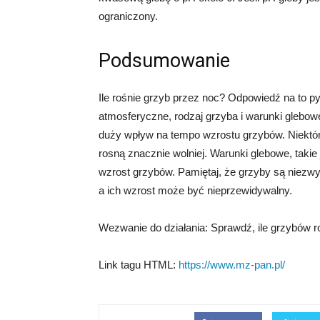
ograniczony.
Podsumowanie
Ile rośnie grzyb przez noc? Odpowiedź na to py
atmosferyczne, rodzaj grzyba i warunki glebow
duży wpływ na tempo wzrostu grzybów. Niektór
rosną znacznie wolniej. Warunki glebowe, takie
wzrost grzybów. Pamiętaj, że grzyby są niezw
a ich wzrost może być nieprzewidywalny.
Wezwanie do działania: Sprawdź, ile grzybów ro
Link tagu HTML:
https://www.mz-pan.pl/