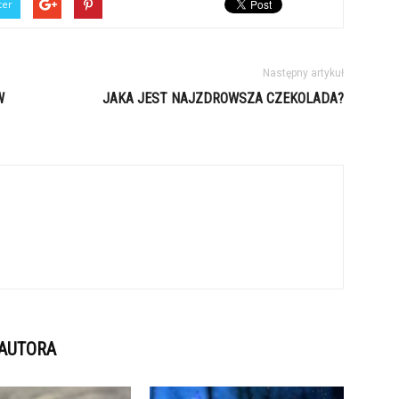
ter
Następny artykuł
W
JAKA JEST NAJZDROWSZA CZEKOLADA?
 AUTORA