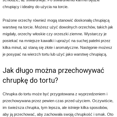
chrupiący i idealny do użycia na torcie.
Prażone orzechy również mogą stanowić doskonałą chrupiącą
warstwę na torcie. Możesz użyć dowolnych orzechów, takich jak
migdały, orzechy włoskie czy orzeszki ziemne. Wystarczy je
posiekać na mniejsze kawałki i uprażyć na suchej patelni przez
kilka minut, aż staną się złote i aromatyczne. Następnie możesz
je posypać na wierzch tortu lub użyć jako warstwę chrupiącą.
Jak długo można przechowywać
chrupkę do tortu?
Chrupka do tortu może być przygotowana z wyprzedzeniem i
przechowywana przez pewien czas przed użyciem. Oczywiście,
im świeższa chrupka, tym lepsza, ale istnieje kilka sposobów,
aby ją przechować, aby zachowała swoją chrupkość i smak. Oto