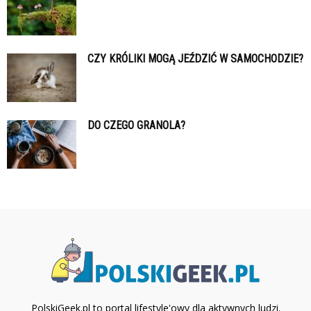
CZY KRÓLIKI MOGĄ JEŹDZIĆ W SAMOCHODZIE?
DO CZEGO GRANOLA?
PolskiGeek.pl to portal lifestyle'owy dla aktywnych ludzi.