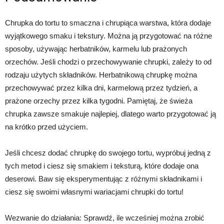
Chrupka do tortu to smaczna i chrupiąca warstwa, która dodaje
wyjątkowego smaku i tekstury. Można ją przygotować na różne
sposoby, używając herbatników, karmelu lub prażonych
orzechów. Jeśli chodzi o przechowywanie chrupki, zależy to od
rodzaju użytych składników. Herbatnikową chrupkę można
przechowywać przez kilka dni, karmelową przez tydzień, a
prażone orzechy przez kilka tygodni. Pamiętaj, że świeża
chrupka zawsze smakuje najlepiej, dlatego warto przygotować ją
na krótko przed użyciem.
Jeśli chcesz dodać chrupkę do swojego tortu, wypróbuj jedną z
tych metod i ciesz się smakiem i teksturą, które dodaje ona
deserowi. Baw się eksperymentując z różnymi składnikami i
ciesz się swoimi własnymi wariacjami chrupki do tortu!
Wezwanie do działania: Sprawdź, ile wcześniej można zrobić