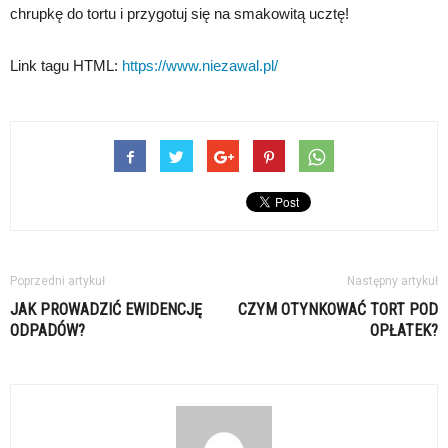
chrupkę do tortu i przygotuj się na smakowitą ucztę!
Link tagu HTML:
https://www.niezawal.pl/
Poprzedni artykuł
Następny artykuł
JAK PROWADZIĆ EWIDENCJĘ
CZYM OTYNKOWAĆ TORT POD
ODPADÓW?
OPŁATEK?