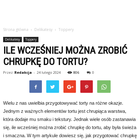
Strona główna
Delikatesy
Toppery
Delikatesy
Toppery
ILE WCZEŚNIEJ MOŻNA ZROBIĆ
CHRUPKĘ DO TORTU?
Przez
Redakcja
-
24 lutego 2024
806
0
Wielu z nas uwielbia przygotowywać torty na różne okazje.
Jednym z ważnych elementów tortu jest chrupiąca warstwa,
która dodaje mu smaku i tekstury. Jednak wiele osób zastanawia
się, ile wcześniej można zrobić chrupkę do tortu, aby była świeża
i smaczna. W tym artykule dowiesz się, jak przygotować chrupkę