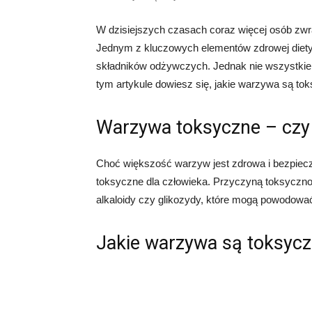
W dzisiejszych czasach coraz więcej osób zwr
Jednym z kluczowych elementów zdrowej diety
składników odżywczych. Jednak nie wszystkie
tym artykule dowiesz się, jakie warzywa są tok
Warzywa toksyczne – czy 
Choć większość warzyw jest zdrowa i bezpieczn
toksyczne dla człowieka. Przyczyną toksycznoś
alkaloidy czy glikozydy, które mogą powodowa
Jakie warzywa są toksyc