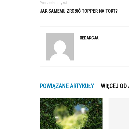
Poprzedni artykuł
JAK SAMEMU ZROBIĆ TOPPER NA TORT?
REDAKCJA
POWIĄZANE ARTYKUŁY
WIĘCEJ OD