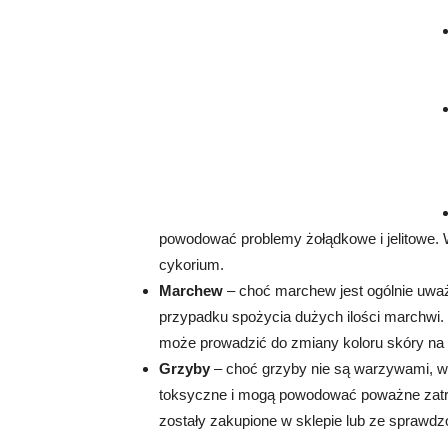
powodować problemy żołądkowe i jelitowe. 
cykorium.
Marchew
– choć marchew jest ogólnie uw
przypadku spożycia dużych ilości marchwi. 
może prowadzić do zmiany koloru skóry n
Grzyby
– choć grzyby nie są warzywami, wa
toksyczne i mogą powodować poważne zatruc
zostały zakupione w sklepie lub ze sprawdz