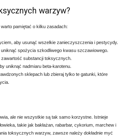
oksycznych warzyw?
warto pamiętać o kilku zasadach:
ciem, aby usunąć wszelkie zanieczyszczenia i pestycydy.
by uniknąć spożycia szkodliwego kwasu szczawiowego.
ć zawartość substancji toksycznych.
by uniknąć nadmiaru beta-karotenu.
awdzonych sklepach lub zbieraj tylko te gatunki, które
ycia.
a, ale nie wszystkie są tak samo korzystne. Istnieje
owieka, takie jak bakłażan, rabarbar, cykorium, marchew i
wania toksycznych warzyw, zawsze należy dokładnie myć