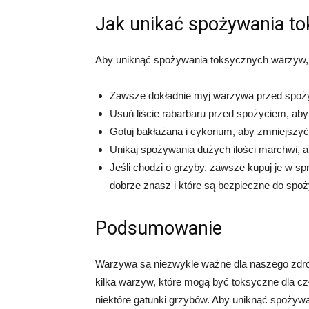
Jak unikać spożywania t
Aby uniknąć spożywania toksycznych warzyw, 
Zawsze dokładnie myj warzywa przed spoży
Usuń liście rabarbaru przed spożyciem, a
Gotuj bakłażana i cykorium, aby zmniejszy
Unikaj spożywania dużych ilości marchwi, a
Jeśli chodzi o grzyby, zawsze kupuj je w spr
dobrze znasz i które są bezpieczne do spoż
Podsumowanie
Warzywa są niezwykle ważne dla naszego zdrowi
kilka warzyw, które mogą być toksyczne dla czł
niektóre gatunki grzybów. Aby uniknąć spoży