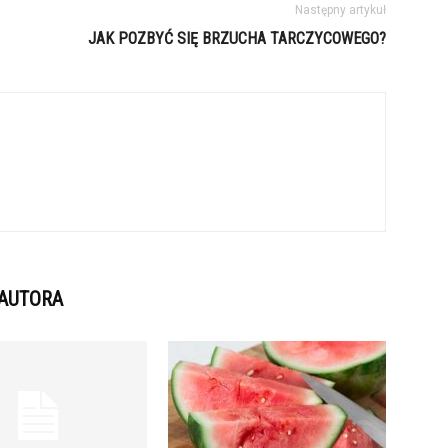
Następny artykuł
JAK POZBYĆ SIĘ BRZUCHA TARCZYCOWEGO?
 AUTORA