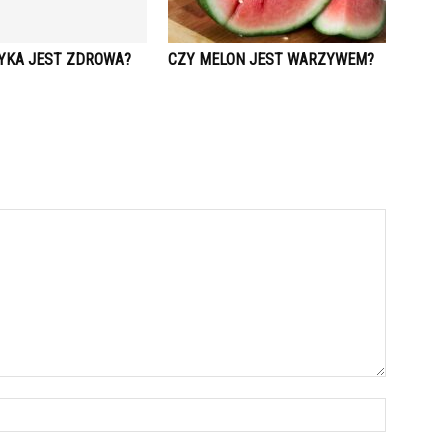
YKA JEST ZDROWA?
CZY MELON JEST WARZYWEM?