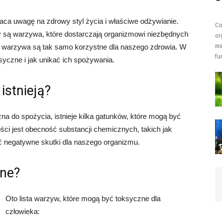
aca uwagę na zdrowy styl życia i właściwe odżywianie.
Co
 są warzywa, które dostarczają organizmowi niezbędnych
or
mi
 warzywa są tak samo korzystne dla naszego zdrowia. W
fun
syczne i jak unikać ich spożywania.
istnieją?
a do spożycia, istnieje kilka gatunków, które mogą być
ci jest obecność substancji chemicznych, takich jak
ć negatywne skutki dla naszego organizmu.
zne?
Oto lista warzyw, które mogą być toksyczne dla
człowieka: