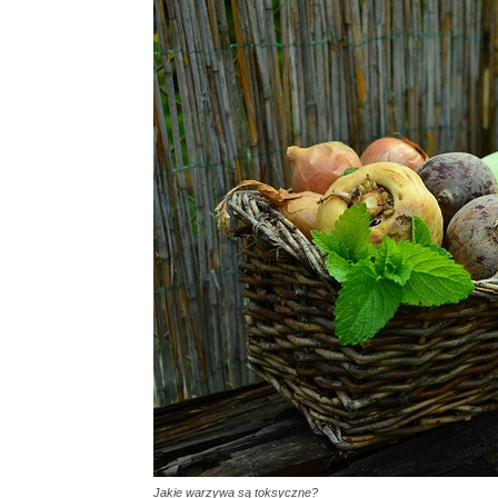
Jakie warzywa są toksyczne?