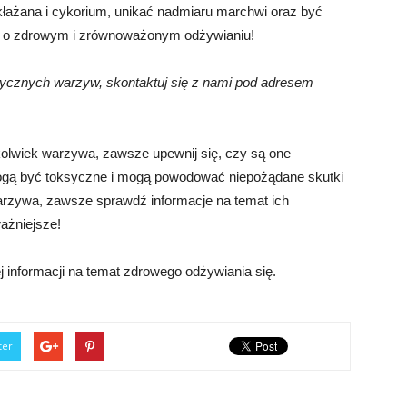
kłażana i cykorium, unikać nadmiaru marchwi oraz być
j o zdrowym i zrównoważonym odżywianiu!
ksycznych warzyw, skontaktuj się z nami pod adresem
kolwiek warzywa, zawsze upewnij się, czy są one
ogą być toksyczne i mogą powodować niepożądane skutki
arzywa, zawsze sprawdź informacje na temat ich
ażniejsze!
 informacji na temat zdrowego odżywiania się.
ter