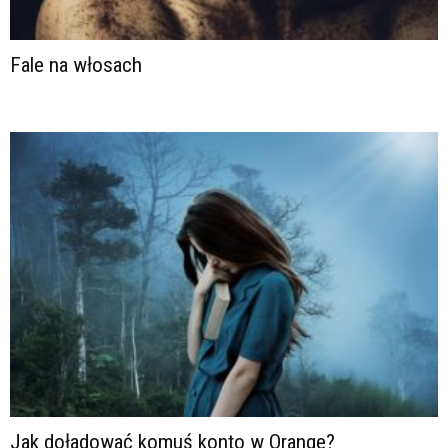
Fale na włosach
Jak doładować komuś konto w Orange?