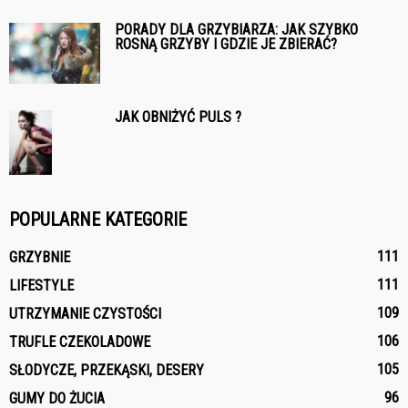
PORADY DLA GRZYBIARZA: JAK SZYBKO
ROSNĄ GRZYBY I GDZIE JE ZBIERAĆ?
JAK OBNIŻYĆ PULS ?
POPULARNE KATEGORIE
111
GRZYBNIE
111
LIFESTYLE
109
UTRZYMANIE CZYSTOŚCI
106
TRUFLE CZEKOLADOWE
105
SŁODYCZE, PRZEKĄSKI, DESERY
96
GUMY DO ŻUCIA