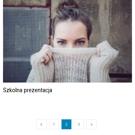
Szkolna prezentacja
1
2
3