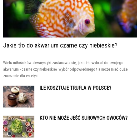
Jakie tło do akwarium czarne czy niebieskie?
Wielu miłośników akwarystyki zastanawia się, jakie tło wybrać do swojego
akwarium - czarne czy niebieskie? Wybór odpowiedniego tła może mieć duże
znaczenie dla estetyki...
ILE KOSZTUJE TRUFLA W POLSCE?
KTO NIE MOŻE JEŚĆ SUROWYCH OWOCÓW?