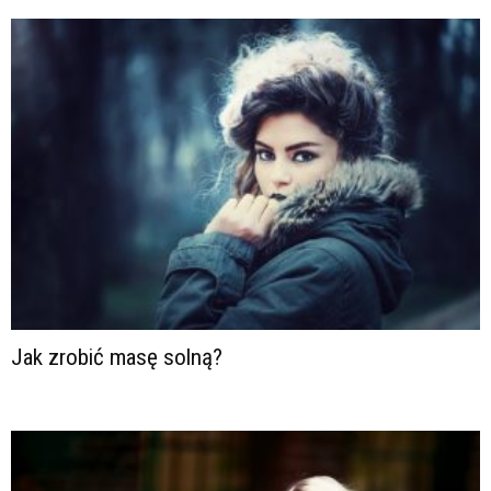
Jak zrobić masę solną?